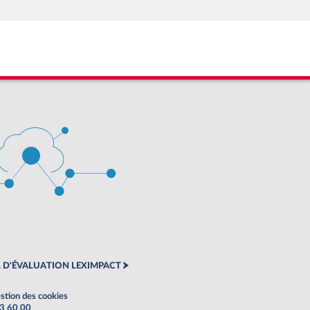
 D'ÉVALUATION LEXIMPACT
stion des cookies
63 60 00