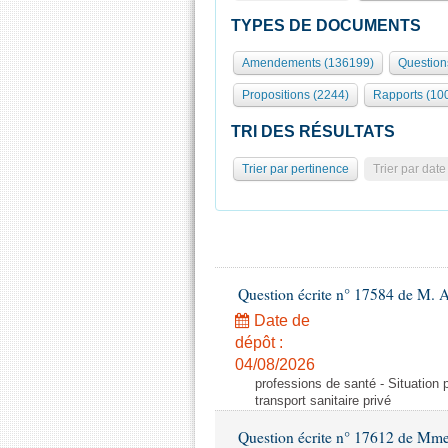
TYPES DE DOCUMENTS
Amendements (136199)
Question
Propositions (2244)
Rapports (10
TRI DES RÉSULTATS
Trier par pertinence
Trier par date
Question écrite n° 17584 de M. A
Date de
dépôt :
04/08/2026
professions de santé - Situation 
transport sanitaire privé
Question écrite n° 17612 de Mme