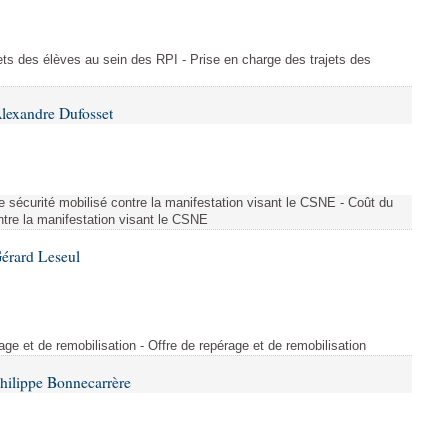
ajets des élèves au sein des RPI - Prise en charge des trajets des
lexandre Dufosset
 de sécurité mobilisé contre la manifestation visant le CSNE - Coût du
ontre la manifestation visant le CSNE
érard Leseul
rage et de remobilisation - Offre de repérage et de remobilisation
hilippe Bonnecarrère