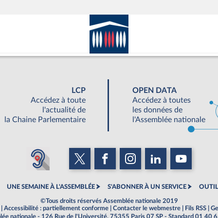
LCP
OPEN DATA
Accédez à toute
Accédez à toutes
l'actualité de
les données de
la Chaine Parlementaire
l'Assemblée nationale
UNE SEMAINE À L'ASSEMBLÉE
S'ABONNER À UN SERVICE
OUTIL
©Tous droits réservés Assemblée nationale 2019
|
Accessibilité : partiellement conforme
|
Contacter le webmestre
|
Fils RSS
|
Ge
ée nationale - 126 Rue de l'Université, 75355 Paris 07 SP - Standard 01 40 