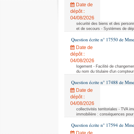
Date de
dépôt :
04/08/2026
sécurité des biens et des person
et de secours - Systèmes de dépo
Question écrite n° 17550 de Mme
Date de
dépôt :
04/08/2026
logement - Facilité de changemen
du nom du titulaire d'un compteur
Question écrite n° 17488 de Mme
Date de
dépôt :
04/08/2026
collectivités territoriales - TVA 
immobilière : conséquences pour l
Question écrite n° 17594 de Mm
Date de