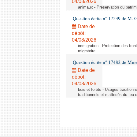
04/08/2026
animaux - Préservation du patrimo
Question écrite n° 17539 de M. 
Date de
dépôt :
04/08/2026
immigration - Protection des fronti
migratoire
Question écrite n° 17482 de Mme
Date de
dépôt :
04/08/2026
bois et forêts - Usages tradition
traditionnels et maîtrisés du feu