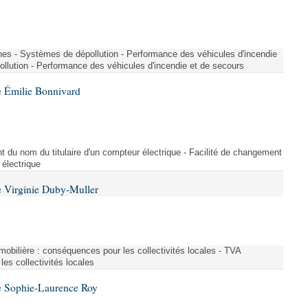
nes - Systèmes de dépollution - Performance des véhicules d'incendie
llution - Performance des véhicules d'incendie et de secours
 Émilie Bonnivard
t du nom du titulaire d'un compteur électrique - Facilité de changement
 électrique
 Virginie Duby-Muller
immobilière : conséquences pour les collectivités locales - TVA
es collectivités locales
e Sophie-Laurence Roy