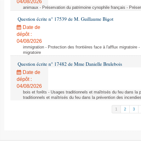
04/08/2026
animaux - Préservation du patrimoine cynophile français - Préser
Question écrite n° 17539 de M. Guillaume Bigot
Date de
dépôt :
04/08/2026
immigration - Protection des frontières face à l'afflux migratoire -
migratoire
Question écrite n° 17482 de Mme Danielle Brulebois
Date de
dépôt :
04/08/2026
bois et forêts - Usages traditionnels et maîtrisés du feu dans la
traditionnels et maîtrisés du feu dans la prévention des incendie
1
2
3