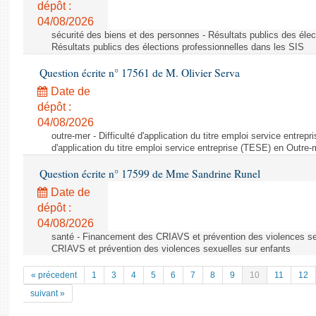
dépôt :
04/08/2026
sécurité des biens et des personnes - Résultats publics des élec
Résultats publics des élections professionnelles dans les SIS
Question écrite n° 17561 de M. Olivier Serva
Date de
dépôt :
04/08/2026
outre-mer - Difficulté d'application du titre emploi service entrep
d'application du titre emploi service entreprise (TESE) en Outre-
Question écrite n° 17599 de Mme Sandrine Runel
Date de
dépôt :
04/08/2026
santé - Financement des CRIAVS et prévention des violences se
CRIAVS et prévention des violences sexuelles sur enfants
« précedent
1
3
4
5
6
7
8
9
10
11
12
suivant »