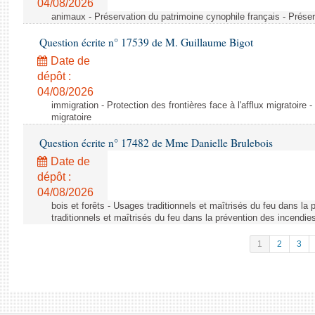
04/08/2026
animaux - Préservation du patrimoine cynophile français - Préser
Question écrite n° 17539 de M. Guillaume Bigot
Date de
dépôt :
04/08/2026
immigration - Protection des frontières face à l'afflux migratoire -
migratoire
Question écrite n° 17482 de Mme Danielle Brulebois
Date de
dépôt :
04/08/2026
bois et forêts - Usages traditionnels et maîtrisés du feu dans la
traditionnels et maîtrisés du feu dans la prévention des incendie
1
2
3