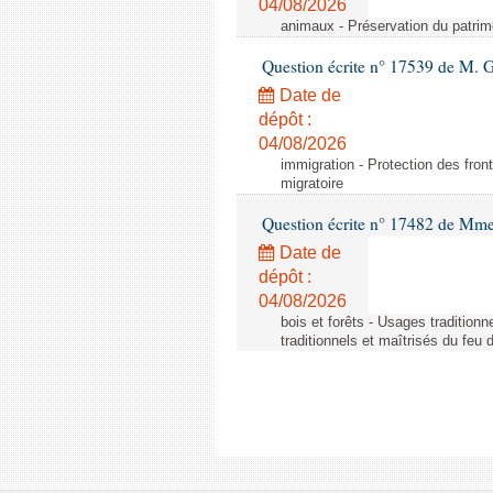
04/08/2026
animaux - Préservation du patrimo
Question écrite n° 17539 de M. 
Date de
dépôt :
04/08/2026
immigration - Protection des fronti
migratoire
Question écrite n° 17482 de Mme
Date de
dépôt :
04/08/2026
bois et forêts - Usages tradition
traditionnels et maîtrisés du feu