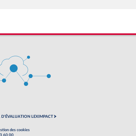
 D'ÉVALUATION LEXIMPACT
stion des cookies
63 60 00