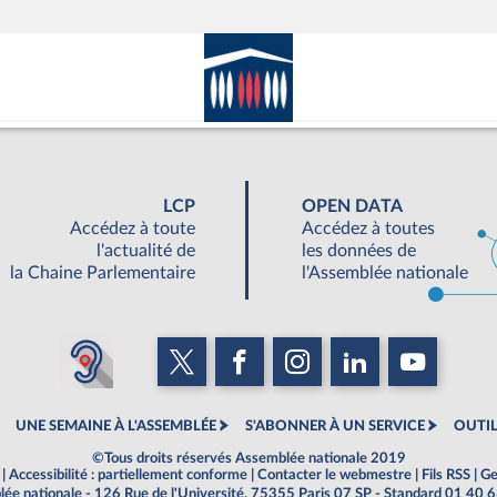
LCP
OPEN DATA
Accédez à toute
Accédez à toutes
l'actualité de
les données de
la Chaine Parlementaire
l'Assemblée nationale
UNE SEMAINE À L'ASSEMBLÉE
S'ABONNER À UN SERVICE
OUTIL
©Tous droits réservés Assemblée nationale 2019
|
Accessibilité : partiellement conforme
|
Contacter le webmestre
|
Fils RSS
|
Ge
ée nationale - 126 Rue de l'Université, 75355 Paris 07 SP - Standard 01 40 