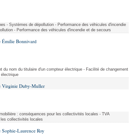
nes - Systèmes de dépollution - Performance des véhicules d'incendie
llution - Performance des véhicules d'incendie et de secours
 Émilie Bonnivard
t du nom du titulaire d'un compteur électrique - Facilité de changement
 électrique
 Virginie Duby-Muller
immobilière : conséquences pour les collectivités locales - TVA
es collectivités locales
e Sophie-Laurence Roy