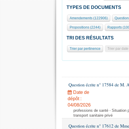
TYPES DE DOCUMENTS
Amendements (122906)
Question
Propositions (2244)
Rapports (10
TRI DES RÉSULTATS
Trier par pertinence
Trier par date
Question écrite n° 17584 de M. A
Date de
dépôt :
04/08/2026
professions de santé - Situation 
transport sanitaire privé
Question écrite n° 17612 de Mme