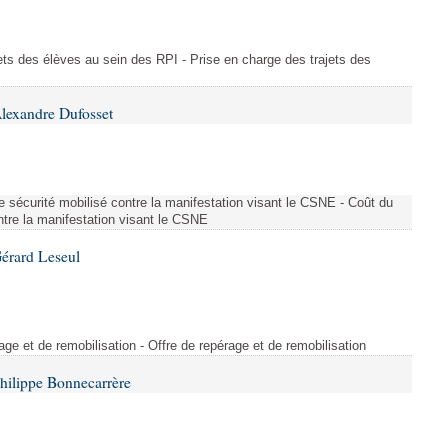
ajets des élèves au sein des RPI - Prise en charge des trajets des
lexandre Dufosset
 de sécurité mobilisé contre la manifestation visant le CSNE - Coût du
ontre la manifestation visant le CSNE
érard Leseul
rage et de remobilisation - Offre de repérage et de remobilisation
hilippe Bonnecarrère