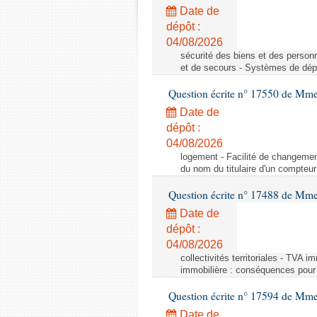
Date de
dépôt :
04/08/2026
sécurité des biens et des person
et de secours - Systèmes de dépo
Question écrite n° 17550 de Mme
Date de
dépôt :
04/08/2026
logement - Facilité de changemen
du nom du titulaire d'un compteur
Question écrite n° 17488 de Mme
Date de
dépôt :
04/08/2026
collectivités territoriales - TVA 
immobilière : conséquences pour l
Question écrite n° 17594 de Mm
Date de