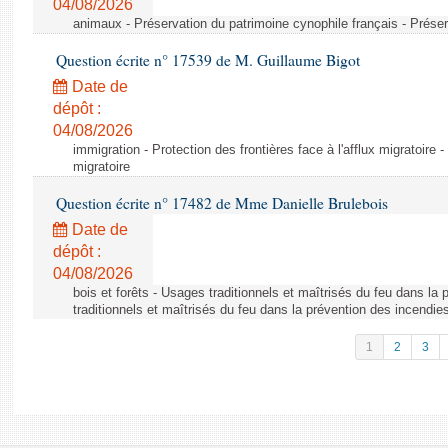
04/08/2026
animaux - Préservation du patrimoine cynophile français - Préser
Question écrite n° 17539 de M. Guillaume Bigot
Date de
dépôt :
04/08/2026
immigration - Protection des frontières face à l'afflux migratoire -
migratoire
Question écrite n° 17482 de Mme Danielle Brulebois
Date de
dépôt :
04/08/2026
bois et forêts - Usages traditionnels et maîtrisés du feu dans la
traditionnels et maîtrisés du feu dans la prévention des incendie
1
2
3