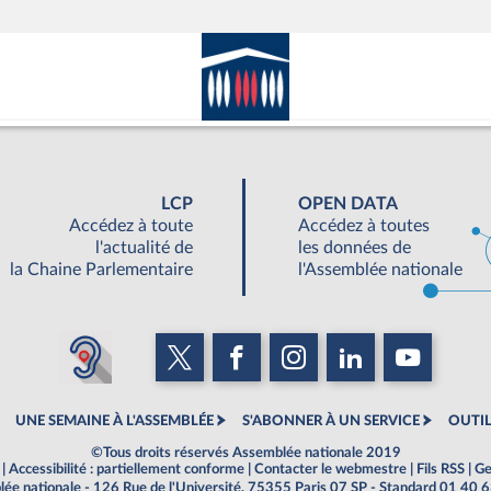
LCP
OPEN DATA
Accédez à toute
Accédez à toutes
l'actualité de
les données de
la Chaine Parlementaire
l'Assemblée nationale
UNE SEMAINE À L'ASSEMBLÉE
S'ABONNER À UN SERVICE
OUTIL
©Tous droits réservés Assemblée nationale 2019
|
Accessibilité : partiellement conforme
|
Contacter le webmestre
|
Fils RSS
|
Ge
ée nationale - 126 Rue de l'Université, 75355 Paris 07 SP - Standard 01 40 