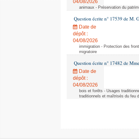
04/08/2026
animaux - Préservation du patrimo
Question écrite n° 17539 de M. 
Date de
dépôt :
04/08/2026
immigration - Protection des fronti
migratoire
Question écrite n° 17482 de Mme
Date de
dépôt :
04/08/2026
bois et forêts - Usages tradition
traditionnels et maîtrisés du feu