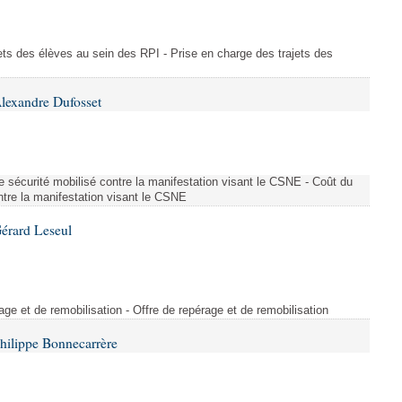
ajets des élèves au sein des RPI - Prise en charge des trajets des
lexandre Dufosset
 de sécurité mobilisé contre la manifestation visant le CSNE - Coût du
ontre la manifestation visant le CSNE
érard Leseul
rage et de remobilisation - Offre de repérage et de remobilisation
hilippe Bonnecarrère