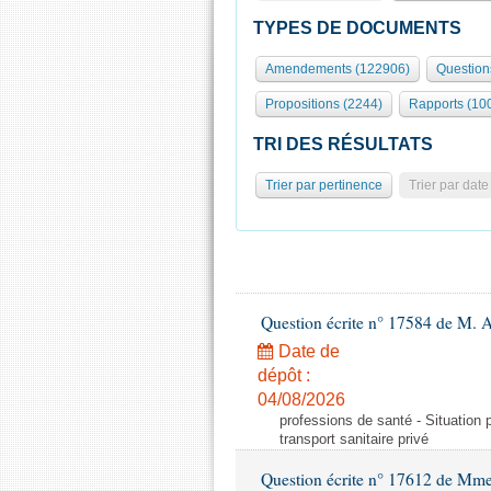
TYPES DE DOCUMENTS
Amendements (122906)
Question
Propositions (2244)
Rapports (10
TRI DES RÉSULTATS
Trier par pertinence
Trier par date
Question écrite n° 17584 de M. A
Date de
dépôt :
04/08/2026
professions de santé - Situation 
transport sanitaire privé
Question écrite n° 17612 de Mme