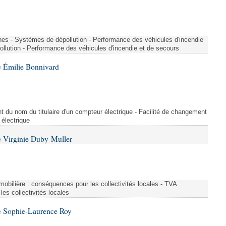
nes - Systèmes de dépollution - Performance des véhicules d'incendie
llution - Performance des véhicules d'incendie et de secours
 Émilie Bonnivard
t du nom du titulaire d'un compteur électrique - Facilité de changement
 électrique
 Virginie Duby-Muller
immobilière : conséquences pour les collectivités locales - TVA
es collectivités locales
e Sophie-Laurence Roy