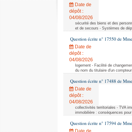
Date de
dépôt :
04/08/2026
sécurité des biens et des person
et de secours - Systèmes de dépo
Question écrite n° 17550 de Mme
Date de
dépôt :
04/08/2026
logement - Facilité de changemen
du nom du titulaire d'un compteur
Question écrite n° 17488 de Mme
Date de
dépôt :
04/08/2026
collectivités territoriales - TVA 
immobilière : conséquences pour l
Question écrite n° 17594 de Mm
Date de