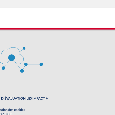
 D'ÉVALUATION LEXIMPACT
stion des cookies
63 60 00