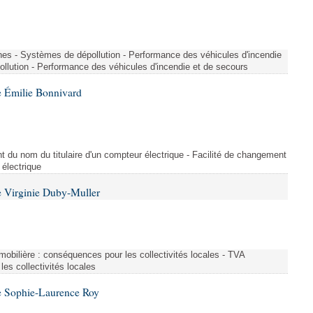
nes - Systèmes de dépollution - Performance des véhicules d'incendie
llution - Performance des véhicules d'incendie et de secours
 Émilie Bonnivard
t du nom du titulaire d'un compteur électrique - Facilité de changement
 électrique
 Virginie Duby-Muller
immobilière : conséquences pour les collectivités locales - TVA
es collectivités locales
e Sophie-Laurence Roy