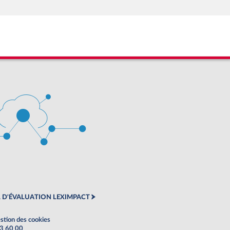
 D'ÉVALUATION LEXIMPACT
stion des cookies
63 60 00