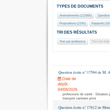
TYPES DE DOCUMENTS
Amendements (122906)
Question
Propositions (2245)
Rapports (10
TRI DES RÉSULTATS
Trier par pertinence
Trier par date
Question écrite n° 17584 de M. A
Date de
dépôt :
04/08/2026
professions de santé - Situation 
transport sanitaire privé
Question écrite n° 17612 de Mme