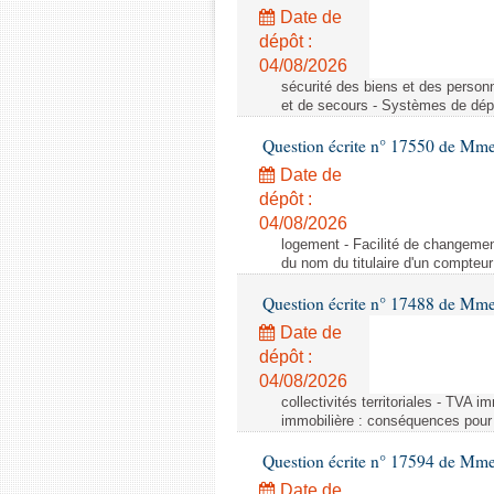
Date de
dépôt :
04/08/2026
sécurité des biens et des person
et de secours - Systèmes de dépo
Question écrite n° 17550 de Mme
Date de
dépôt :
04/08/2026
logement - Facilité de changemen
du nom du titulaire d'un compteur
Question écrite n° 17488 de Mme
Date de
dépôt :
04/08/2026
collectivités territoriales - TVA 
immobilière : conséquences pour l
Question écrite n° 17594 de Mm
Date de