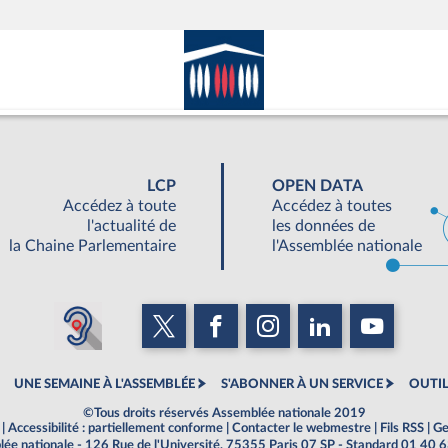
LCP
OPEN DATA
Accédez à toute
Accédez à toutes
l'actualité de
les données de
la Chaine Parlementaire
l'Assemblée nationale
UNE SEMAINE À L'ASSEMBLÉE
S'ABONNER À UN SERVICE
OUTIL
©Tous droits réservés Assemblée nationale 2019
|
Accessibilité : partiellement conforme
|
Contacter le webmestre
|
Fils RSS
|
Ge
ée nationale - 126 Rue de l'Université, 75355 Paris 07 SP - Standard 01 40 