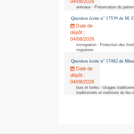
04/08/2026
animaux - Préservation du patrimo
Question écrite n° 17539 de M. 
Date de
dépôt :
04/08/2026
immigration - Protection des fronti
migratoire
Question écrite n° 17482 de Mme
Date de
dépôt :
04/08/2026
bois et forêts - Usages tradition
traditionnels et maîtrisés du feu