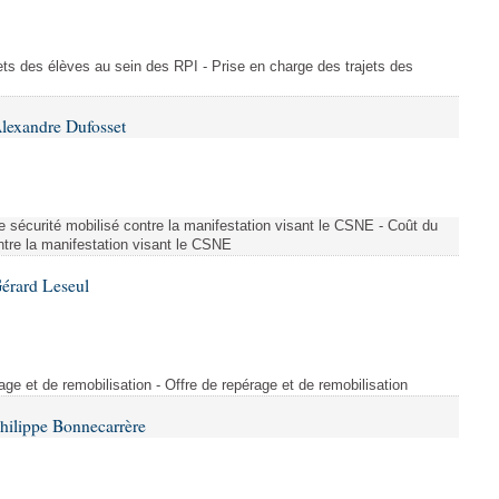
ajets des élèves au sein des RPI - Prise en charge des trajets des
lexandre Dufosset
 de sécurité mobilisé contre la manifestation visant le CSNE - Coût du
ontre la manifestation visant le CSNE
érard Leseul
rage et de remobilisation - Offre de repérage et de remobilisation
hilippe Bonnecarrère