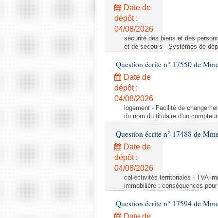
Date de
dépôt :
04/08/2026
sécurité des biens et des person
et de secours - Systèmes de dépo
Question écrite n° 17550 de Mme
Date de
dépôt :
04/08/2026
logement - Facilité de changemen
du nom du titulaire d'un compteur
Question écrite n° 17488 de Mme
Date de
dépôt :
04/08/2026
collectivités territoriales - TVA 
immobilière : conséquences pour l
Question écrite n° 17594 de Mm
Date de