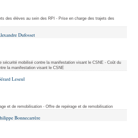
ajets des élèves au sein des RPI - Prise en charge des trajets des
lexandre Dufosset
 de sécurité mobilisé contre la manifestation visant le CSNE - Coût du
ontre la manifestation visant le CSNE
érard Leseul
rage et de remobilisation - Offre de repérage et de remobilisation
hilippe Bonnecarrère