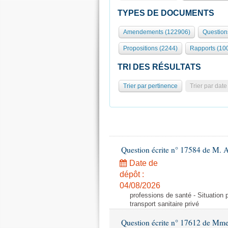
TYPES DE DOCUMENTS
Amendements (122906)
Question
Propositions (2244)
Rapports (10
TRI DES RÉSULTATS
Trier par pertinence
Trier par date
Question écrite n° 17584 de M. A
Date de
dépôt :
04/08/2026
professions de santé - Situation 
transport sanitaire privé
Question écrite n° 17612 de Mme