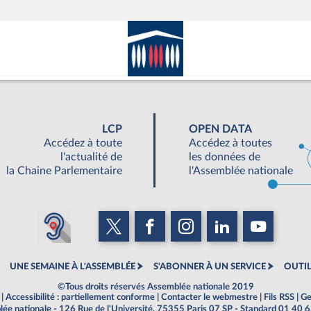
LCP
OPEN DATA
Accédez à toute
Accédez à toutes
l'actualité de
les données de
la Chaine Parlementaire
l'Assemblée nationale
UNE SEMAINE À L'ASSEMBLÉE
S'ABONNER À UN SERVICE
OUTIL
©Tous droits réservés Assemblée nationale 2019
|
Accessibilité : partiellement conforme
|
Contacter le webmestre
|
Fils RSS
|
Ge
ée nationale - 126 Rue de l'Université, 75355 Paris 07 SP - Standard 01 40 