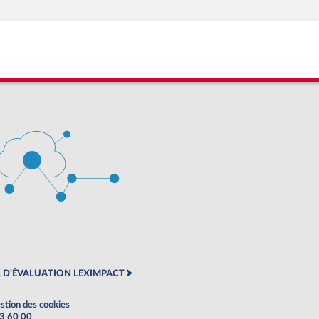
 D'ÉVALUATION LEXIMPACT
stion des cookies
63 60 00