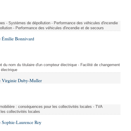
nes - Systèmes de dépollution - Performance des véhicules d'incendie
llution - Performance des véhicules d'incendie et de secours
 Émilie Bonnivard
t du nom du titulaire d'un compteur électrique - Facilité de changement
 électrique
 Virginie Duby-Muller
immobilière : conséquences pour les collectivités locales - TVA
es collectivités locales
e Sophie-Laurence Roy