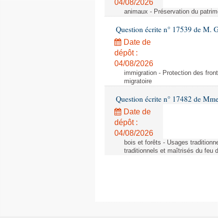
04/08/2026
animaux - Préservation du patrimo
Question écrite n° 17539 de M. 
Date de
dépôt :
04/08/2026
immigration - Protection des fronti
migratoire
Question écrite n° 17482 de Mme
Date de
dépôt :
04/08/2026
bois et forêts - Usages tradition
traditionnels et maîtrisés du feu