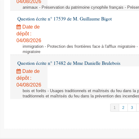
04/08/2026
animaux - Préservation du patrimoine cynophile français - Préser
Question écrite n° 17539 de M. Guillaume Bigot
Date de
dépôt :
04/08/2026
immigration - Protection des frontières face à l'afflux migratoire -
migratoire
Question écrite n° 17482 de Mme Danielle Brulebois
Date de
dépôt :
04/08/2026
bois et forêts - Usages traditionnels et maîtrisés du feu dans la
traditionnels et maîtrisés du feu dans la prévention des incendie
1
2
3