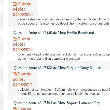
Rapports d'enquête
Date de
Rapports législatifs
dépôt :
Rapports sur l'application des lois
04/08/2026
Baromètre de l’application des lois
sécurité des biens et des personnes - Systèmes de dépollution 
et de secours - Systèmes de dépollution - Performance des véhi
Question écrite n° 17550 de Mme Émilie Bonnivard
Dossiers législatifs
Date de
Budget et sécurité sociale
dépôt :
Questions écrites et orales
04/08/2026
Comptes rendus des débats
logement - Facilité de changement du nom du titulaire d'un compt
du nom du titulaire d'un compteur électrique
Question écrite n° 17488 de Mme Virginie Duby-Muller
Date de
dépôt :
04/08/2026
collectivités territoriales - TVA immobilière : conséquences pour 
immobilière : conséquences pour les collectivités locales
Question écrite n° 17594 de Mme Sophie-Laurence Roy
Date de