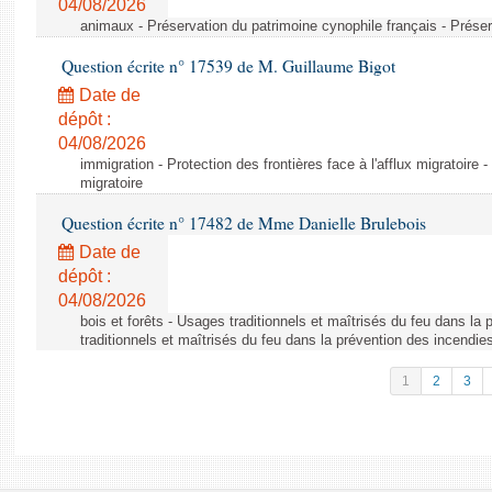
04/08/2026
animaux - Préservation du patrimoine cynophile français - Préser
Question écrite n° 17539 de M. Guillaume Bigot
Date de
dépôt :
04/08/2026
immigration - Protection des frontières face à l'afflux migratoire -
migratoire
Question écrite n° 17482 de Mme Danielle Brulebois
Date de
dépôt :
04/08/2026
bois et forêts - Usages traditionnels et maîtrisés du feu dans la
traditionnels et maîtrisés du feu dans la prévention des incendie
1
2
3