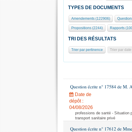
TYPES DE DOCUMENTS
Amendements (122906)
Question
Propositions (2244)
Rapports (10
TRI DES RÉSULTATS
Trier par pertinence
Trier par date
Question écrite n° 17584 de M. A
Date de
dépôt :
04/08/2026
professions de santé - Situation 
transport sanitaire privé
Question écrite n° 17612 de Mme