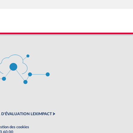
 D'ÉVALUATION LEXIMPACT
stion des cookies
63 60 00