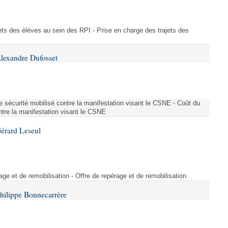
ajets des élèves au sein des RPI - Prise en charge des trajets des
lexandre Dufosset
 de sécurité mobilisé contre la manifestation visant le CSNE - Coût du
ontre la manifestation visant le CSNE
érard Leseul
rage et de remobilisation - Offre de repérage et de remobilisation
hilippe Bonnecarrère