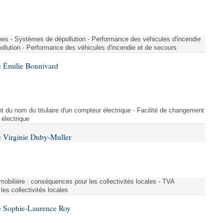
nes - Systèmes de dépollution - Performance des véhicules d'incendie
llution - Performance des véhicules d'incendie et de secours
 Émilie Bonnivard
t du nom du titulaire d'un compteur électrique - Facilité de changement
 électrique
 Virginie Duby-Muller
immobilière : conséquences pour les collectivités locales - TVA
es collectivités locales
e Sophie-Laurence Roy