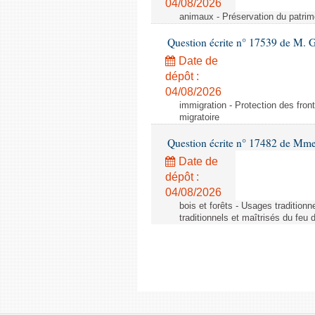
04/08/2026
animaux - Préservation du patrimo
Question écrite n° 17539 de M. 
Date de
dépôt :
04/08/2026
immigration - Protection des fronti
migratoire
Question écrite n° 17482 de Mme
Date de
dépôt :
04/08/2026
bois et forêts - Usages tradition
traditionnels et maîtrisés du feu