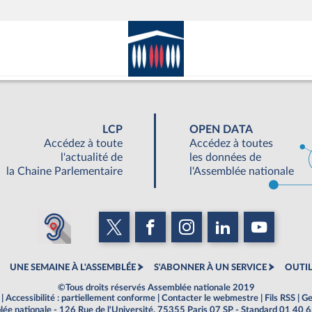
LCP
OPEN DATA
Accédez à toute
Accédez à toutes
l'actualité de
les données de
la Chaine Parlementaire
l'Assemblée nationale
UNE SEMAINE À L'ASSEMBLÉE
S'ABONNER À UN SERVICE
OUTIL
©Tous droits réservés Assemblée nationale 2019
|
Accessibilité : partiellement conforme
|
Contacter le webmestre
|
Fils RSS
|
Ge
ée nationale - 126 Rue de l'Université, 75355 Paris 07 SP - Standard 01 40 