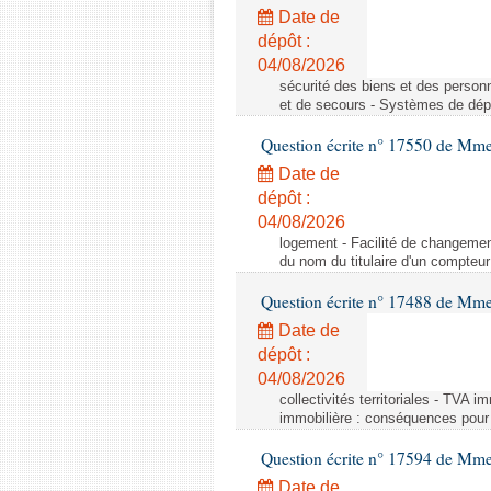
Date de
dépôt :
04/08/2026
sécurité des biens et des person
et de secours - Systèmes de dépo
Question écrite n° 17550 de Mme
Date de
dépôt :
04/08/2026
logement - Facilité de changemen
du nom du titulaire d'un compteur
Question écrite n° 17488 de Mme
Date de
dépôt :
04/08/2026
collectivités territoriales - TVA 
immobilière : conséquences pour l
Question écrite n° 17594 de Mm
Date de