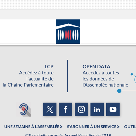
LCP
OPEN DATA
Accédez à toute
Accédez à toutes
l'actualité de
les données de
la Chaine Parlementaire
l'Assemblée nationale
UNE SEMAINE À L'ASSEMBLÉE
S'ABONNER À UN SERVICE
OUTIL
©Tous droits réservés Assemblée nationale 2019