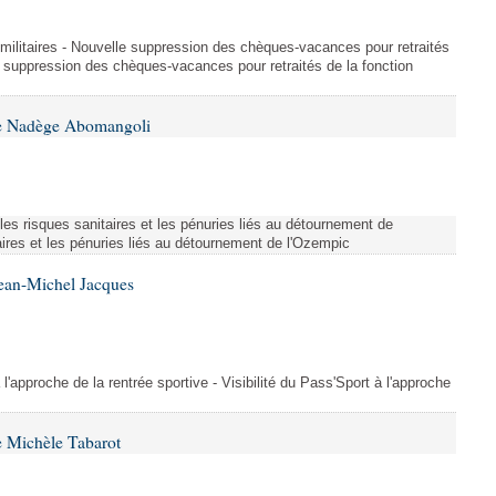
et militaires - Nouvelle suppression des chèques-vacances pour retraités
e suppression des chèques-vacances pour retraités de la fonction
me Nadège Abomangoli
es risques sanitaires et les pénuries liés au détournement de
aires et les pénuries liés au détournement de l'Ozempic
Jean-Michel Jacques
 l'approche de la rentrée sportive - Visibilité du Pass'Sport à l'approche
 Michèle Tabarot