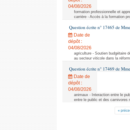
04/08/2026
formation professionnelle et appr
carrière - Accès à la formation pr
Question écrite n° 17465 de Mm
Date de
dépôt :
04/08/2026
agriculture - Soutien budgétaire 
au secteur viticole dans la réfo
Question écrite n° 17469 de Mm
Date de
dépôt :
04/08/2026
animaux - Interaction entre le pu
entre le public et des carnivores
« préce