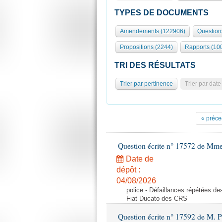
TYPES DE DOCUMENTS
Amendements (122906)
Question
Propositions (2244)
Rapports (10
TRI DES RÉSULTATS
Trier par pertinence
Trier par date
« préce
Question écrite n° 17572 de Mm
Date de
dépôt :
04/08/2026
police - Défaillances répétées d
Fiat Ducato des CRS
Question écrite n° 17592 de M. P