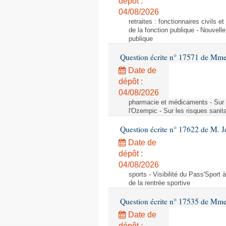
dépôt :
04/08/2026
retraites : fonctionnaires civils 
de la fonction publique - Nouvell
publique
Question écrite n° 17571 de M
Date de
dépôt :
04/08/2026
pharmacie et médicaments - Sur l
l'Ozempic - Sur les risques sanit
Question écrite n° 17622 de M. 
Date de
dépôt :
04/08/2026
sports - Visibilité du Pass'Sport à
de la rentrée sportive
Question écrite n° 17535 de Mme
Date de
dépôt :