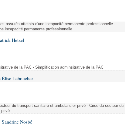
é des assurés atteints d'une incapacité permanente professionnelle -
une incapacité permanente professionnelle
atrick Hetzel
sitrative de la PAC - Simplification adminsitrative de la PAC
 Élise Leboucher
ecteur du transport sanitaire et ambulancier privé - Crise du secteur du
 privé
e Sandrine Nosbé