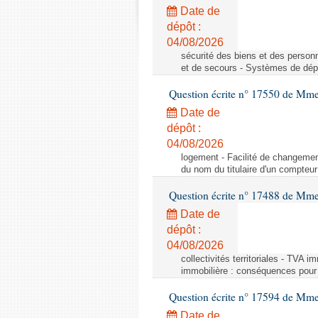
Date de
dépôt :
04/08/2026
sécurité des biens et des person
et de secours - Systèmes de dépo
Question écrite n° 17550 de Mme
Date de
dépôt :
04/08/2026
logement - Facilité de changemen
du nom du titulaire d'un compteur
Question écrite n° 17488 de Mme
Date de
dépôt :
04/08/2026
collectivités territoriales - TVA 
immobilière : conséquences pour l
Question écrite n° 17594 de Mm
Date de