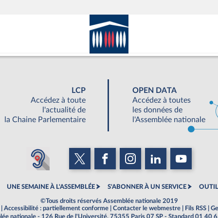
LCP
OPEN DATA
Accédez à toute
Accédez à toutes
l'actualité de
les données de
la Chaine Parlementaire
l'Assemblée nationale
UNE SEMAINE À L'ASSEMBLÉE
S'ABONNER À UN SERVICE
OUTIL
©Tous droits réservés Assemblée nationale 2019
|
Accessibilité : partiellement conforme
|
Contacter le webmestre
|
Fils RSS
|
Ge
ée nationale - 126 Rue de l'Université, 75355 Paris 07 SP - Standard 01 40 