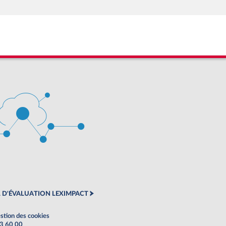
 D'ÉVALUATION LEXIMPACT
stion des cookies
63 60 00