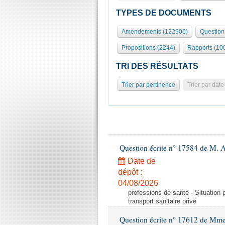
TYPES DE DOCUMENTS
Amendements (122906)
Question
Propositions (2244)
Rapports (10
TRI DES RÉSULTATS
Trier par pertinence
Trier par date
Question écrite n° 17584 de M. A
Date de
dépôt :
04/08/2026
professions de santé - Situation 
transport sanitaire privé
Question écrite n° 17612 de Mme