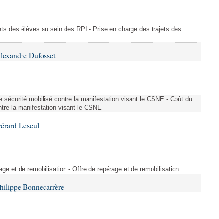
ajets des élèves au sein des RPI - Prise en charge des trajets des
lexandre Dufosset
 de sécurité mobilisé contre la manifestation visant le CSNE - Coût du
ontre la manifestation visant le CSNE
érard Leseul
rage et de remobilisation - Offre de repérage et de remobilisation
hilippe Bonnecarrère