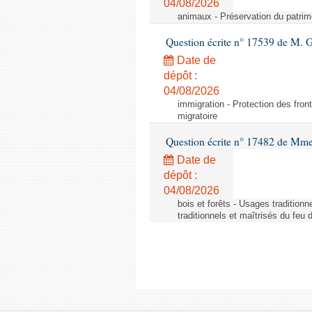
04/08/2026
animaux - Préservation du patrimo
Question écrite n° 17539 de M. 
Date de
dépôt :
04/08/2026
immigration - Protection des fronti
migratoire
Question écrite n° 17482 de Mme
Date de
dépôt :
04/08/2026
bois et forêts - Usages tradition
traditionnels et maîtrisés du feu