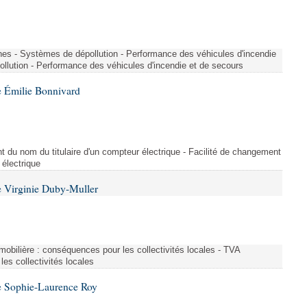
nes - Systèmes de dépollution - Performance des véhicules d'incendie
llution - Performance des véhicules d'incendie et de secours
 Émilie Bonnivard
t du nom du titulaire d'un compteur électrique - Facilité de changement
 électrique
 Virginie Duby-Muller
immobilière : conséquences pour les collectivités locales - TVA
es collectivités locales
e Sophie-Laurence Roy