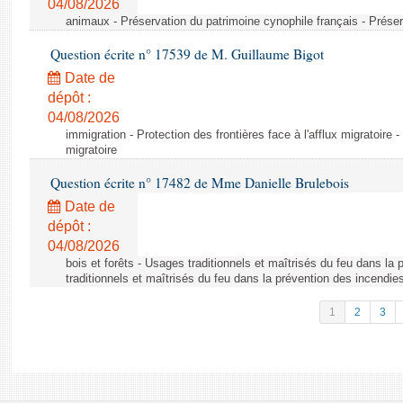
04/08/2026
animaux - Préservation du patrimoine cynophile français - Préser
Question écrite n° 17539 de M. Guillaume Bigot
Date de
dépôt :
04/08/2026
immigration - Protection des frontières face à l'afflux migratoire -
migratoire
Question écrite n° 17482 de Mme Danielle Brulebois
Date de
dépôt :
04/08/2026
bois et forêts - Usages traditionnels et maîtrisés du feu dans la
traditionnels et maîtrisés du feu dans la prévention des incendie
1
2
3