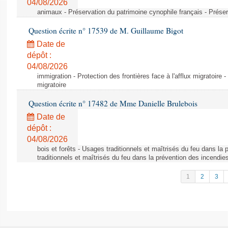
04/08/2026
animaux - Préservation du patrimoine cynophile français - Préser
Question écrite n° 17539 de M. Guillaume Bigot
Date de
dépôt :
04/08/2026
immigration - Protection des frontières face à l'afflux migratoire -
migratoire
Question écrite n° 17482 de Mme Danielle Brulebois
Date de
dépôt :
04/08/2026
bois et forêts - Usages traditionnels et maîtrisés du feu dans la
traditionnels et maîtrisés du feu dans la prévention des incendie
1
2
3