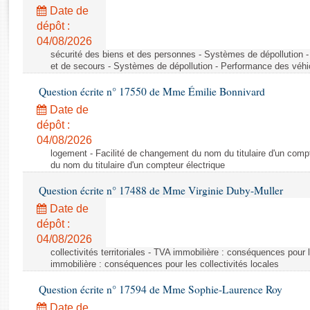
Rapports d'enquête
Date de
Rapports législatifs
dépôt :
Rapports sur l'application des lois
04/08/2026
Baromètre de l’application des lois
sécurité des biens et des personnes - Systèmes de dépollution 
et de secours - Systèmes de dépollution - Performance des véhi
Question écrite n° 17550 de Mme Émilie Bonnivard
Dossiers législatifs
Date de
Budget et sécurité sociale
dépôt :
Questions écrites et orales
04/08/2026
Comptes rendus des débats
logement - Facilité de changement du nom du titulaire d'un compt
du nom du titulaire d'un compteur électrique
Question écrite n° 17488 de Mme Virginie Duby-Muller
Date de
dépôt :
04/08/2026
collectivités territoriales - TVA immobilière : conséquences pour 
immobilière : conséquences pour les collectivités locales
Question écrite n° 17594 de Mme Sophie-Laurence Roy
Date de