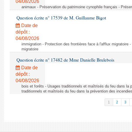
04/08/2026
animaux - Préservation du patrimoine cynophile français - Préser
Question écrite n° 17539 de M. Guillaume Bigot
Date de
dépôt :
04/08/2026
immigration - Protection des frontières face à l'afflux migratoire -
migratoire
Question écrite n° 17482 de Mme Danielle Brulebois
Date de
dépôt :
04/08/2026
bois et forêts - Usages traditionnels et maîtrisés du feu dans la
traditionnels et maîtrisés du feu dans la prévention des incendie
1
2
3