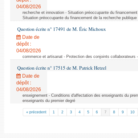
04/08/2026
recherche et innovation - Situation préoccupante du financement 
Situation préoccupante du financement de la recherche publique 
Question écrite n° 17491 de M. Éric Michoux
Date de
dépôt :
04/08/2026
commerce et artisanat - Protection des conjoints collaborateurs -
Question écrite n° 17515 de M. Patrick Hetzel
Date de
dépôt :
04/08/2026
enseignement - Conditions d'affectation des enseignants du premi
enseignants du premier degré
« précedent
1
2
3
4
5
6
7
8
9
10