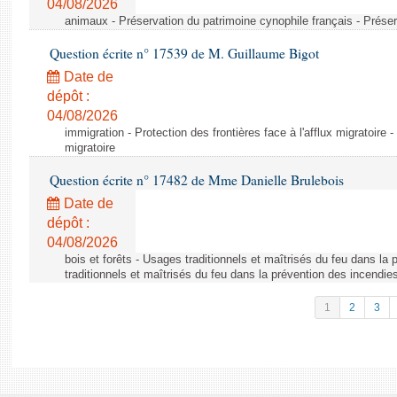
04/08/2026
animaux - Préservation du patrimoine cynophile français - Préser
Question écrite n° 17539 de M. Guillaume Bigot
Date de
dépôt :
04/08/2026
immigration - Protection des frontières face à l'afflux migratoire -
migratoire
Question écrite n° 17482 de Mme Danielle Brulebois
Date de
dépôt :
04/08/2026
bois et forêts - Usages traditionnels et maîtrisés du feu dans la
traditionnels et maîtrisés du feu dans la prévention des incendie
1
2
3