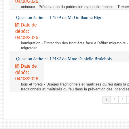
04/08/2026
animaux - Préservation du patrimoine cynophile français - Préser
Question écrite n° 17539 de M. Guillaume Bigot
Date de
dépôt :
04/08/2026
immigration - Protection des frontières face à l'afflux migratoire -
migratoire
Question écrite n° 17482 de Mme Danielle Brulebois
Date de
dépôt :
04/08/2026
bois et forêts - Usages traditionnels et maîtrisés du feu dans la
traditionnels et maîtrisés du feu dans la prévention des incendie
1
2
3