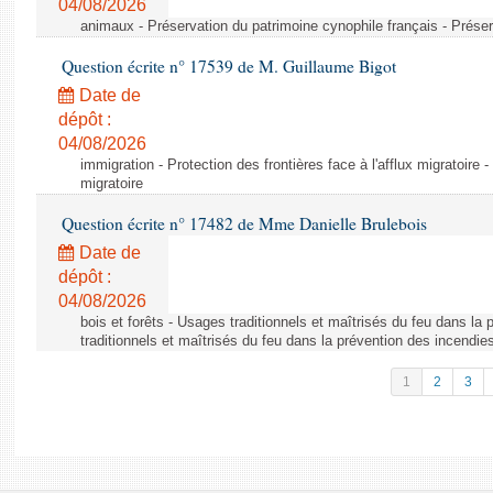
04/08/2026
animaux - Préservation du patrimoine cynophile français - Préser
Question écrite n° 17539 de M. Guillaume Bigot
Date de
dépôt :
04/08/2026
immigration - Protection des frontières face à l'afflux migratoire -
migratoire
Question écrite n° 17482 de Mme Danielle Brulebois
Date de
dépôt :
04/08/2026
bois et forêts - Usages traditionnels et maîtrisés du feu dans la
traditionnels et maîtrisés du feu dans la prévention des incendie
1
2
3