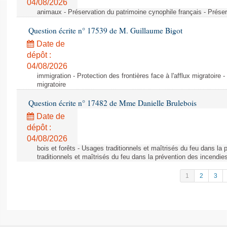
04/08/2026
animaux - Préservation du patrimoine cynophile français - Préser
Question écrite n° 17539 de M. Guillaume Bigot
Date de
dépôt :
04/08/2026
immigration - Protection des frontières face à l'afflux migratoire -
migratoire
Question écrite n° 17482 de Mme Danielle Brulebois
Date de
dépôt :
04/08/2026
bois et forêts - Usages traditionnels et maîtrisés du feu dans la
traditionnels et maîtrisés du feu dans la prévention des incendie
1
2
3