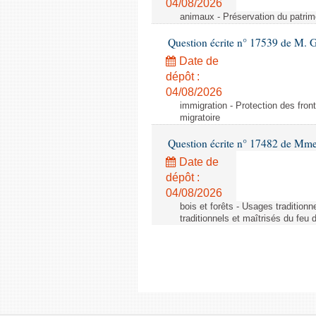
04/08/2026
animaux - Préservation du patrimo
Question écrite n° 17539 de M. 
Date de
dépôt :
04/08/2026
immigration - Protection des fronti
migratoire
Question écrite n° 17482 de Mme
Date de
dépôt :
04/08/2026
bois et forêts - Usages tradition
traditionnels et maîtrisés du feu