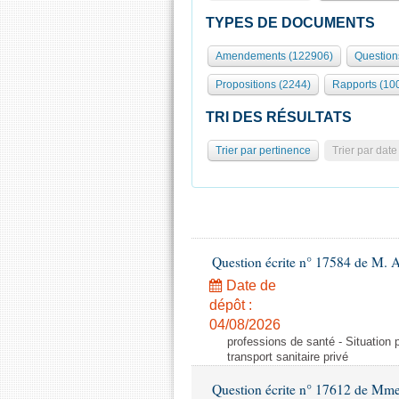
TYPES DE DOCUMENTS
Amendements (122906)
Question
Propositions (2244)
Rapports (10
TRI DES RÉSULTATS
Trier par pertinence
Trier par date
Question écrite n° 17584 de M. A
Date de
dépôt :
04/08/2026
professions de santé - Situation 
transport sanitaire privé
Question écrite n° 17612 de Mme