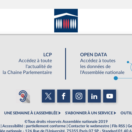
LCP
OPEN DATA
Accédez à toute
Accédez à toutes
l'actualité de
les données de
la Chaine Parlementaire
l'Assemblée nationale
UNE SEMAINE À L'ASSEMBLÉE
S'ABONNER À UN SERVICE
OUTIL
©Tous droits réservés Assemblée nationale 2019
|
Accessibilité : partiellement conforme
|
Contacter le webmestre
|
Fils RSS
|
Ge
ée nationale - 126 Rue de l'Université, 75355 Paris 07 SP - Standard 01 40 