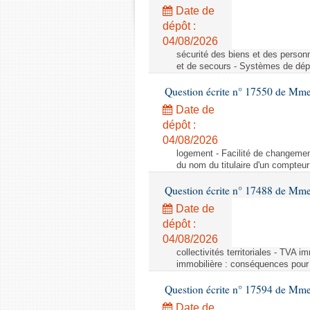
Date de
dépôt :
04/08/2026
sécurité des biens et des person
et de secours - Systèmes de dépo
Question écrite n° 17550 de Mme
Date de
dépôt :
04/08/2026
logement - Facilité de changemen
du nom du titulaire d'un compteur
Question écrite n° 17488 de Mme
Date de
dépôt :
04/08/2026
collectivités territoriales - TVA 
immobilière : conséquences pour l
Question écrite n° 17594 de Mm
Date de