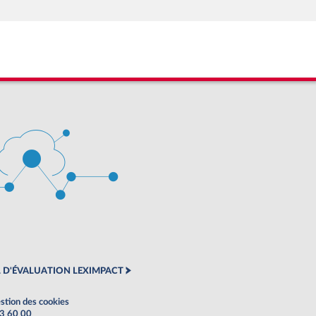
 D'ÉVALUATION LEXIMPACT
stion des cookies
63 60 00