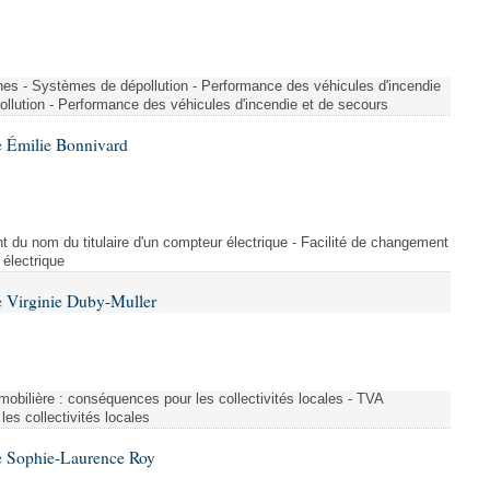
nes - Systèmes de dépollution - Performance des véhicules d'incendie
llution - Performance des véhicules d'incendie et de secours
 Émilie Bonnivard
t du nom du titulaire d'un compteur électrique - Facilité de changement
 électrique
 Virginie Duby-Muller
immobilière : conséquences pour les collectivités locales - TVA
es collectivités locales
e Sophie-Laurence Roy