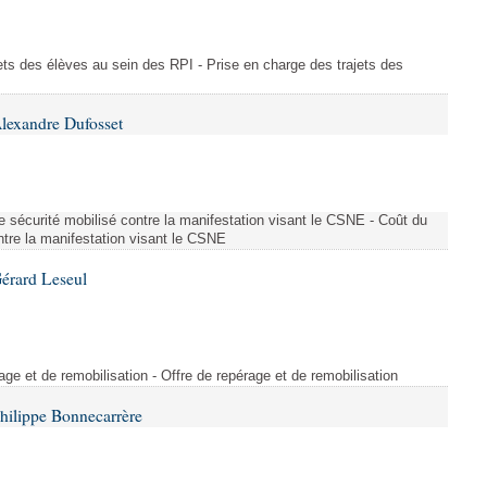
ajets des élèves au sein des RPI - Prise en charge des trajets des
lexandre Dufosset
 de sécurité mobilisé contre la manifestation visant le CSNE - Coût du
ontre la manifestation visant le CSNE
érard Leseul
rage et de remobilisation - Offre de repérage et de remobilisation
hilippe Bonnecarrère