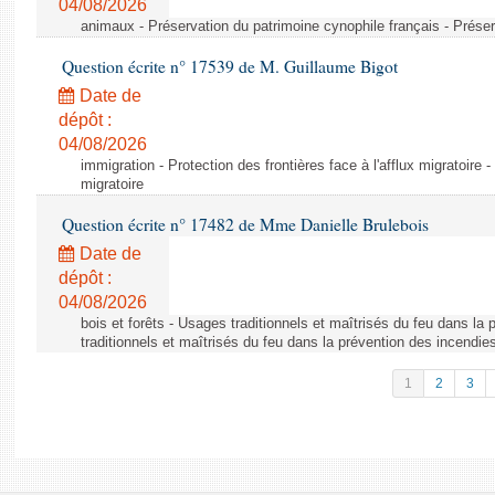
04/08/2026
animaux - Préservation du patrimoine cynophile français - Préser
Question écrite n° 17539 de M. Guillaume Bigot
Date de
dépôt :
04/08/2026
immigration - Protection des frontières face à l'afflux migratoire -
migratoire
Question écrite n° 17482 de Mme Danielle Brulebois
Date de
dépôt :
04/08/2026
bois et forêts - Usages traditionnels et maîtrisés du feu dans la
traditionnels et maîtrisés du feu dans la prévention des incendie
1
2
3