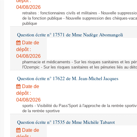
dépôt :
04/08/2026
retraites : fonctionnaires civils et militaires - Nouvelle suppres
de la fonction publique - Nouvelle suppression des chèques-vacan
publique
Question écrite n° 17571 de Mme Nadège Abomangoli
Date de
dépôt :
04/08/2026
pharmacie et médicaments - Sur les risques sanitaires et les pé
l'Ozempic - Sur les risques sanitaires et les pénuries liés au d
Question écrite n° 17622 de M. Jean-Michel Jacques
Date de
dépôt :
04/08/2026
sports - Visibilité du Pass'Sport à l'approche de la rentrée sportiv
de la rentrée sportive
Question écrite n° 17535 de Mme Michèle Tabarot
Date de
dépôt :