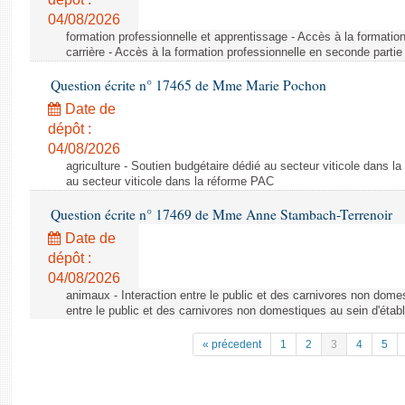
04/08/2026
formation professionnelle et apprentissage - Accès à la formatio
carrière - Accès à la formation professionnelle en seconde partie 
Question écrite n° 17465 de Mme Marie Pochon
Date de
dépôt :
04/08/2026
agriculture - Soutien budgétaire dédié au secteur viticole dans l
au secteur viticole dans la réforme PAC
Question écrite n° 17469 de Mme Anne Stambach-Terrenoir
Date de
dépôt :
04/08/2026
animaux - Interaction entre le public et des carnivores non domes
entre le public et des carnivores non domestiques au sein d'établ
« précedent
1
2
3
4
5