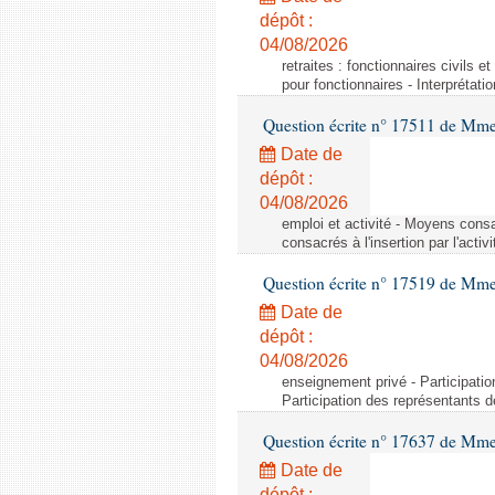
dépôt :
04/08/2026
retraites : fonctionnaires civils e
pour fonctionnaires - Interprétati
Question écrite n° 17511 de Mme 
Date de
dépôt :
04/08/2026
emploi et activité - Moyens consa
consacrés à l'insertion par l'act
Question écrite n° 17519 de Mme 
Date de
dépôt :
04/08/2026
enseignement privé - Participati
Participation des représentants 
Question écrite n° 17637 de Mme
Date de
dépôt :