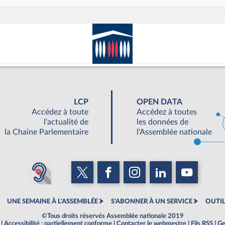
LCP
OPEN DATA
Accédez à toute
Accédez à toutes
l'actualité de
les données de
la Chaine Parlementaire
l'Assemblée nationale
UNE SEMAINE À L'ASSEMBLÉE
S'ABONNER À UN SERVICE
OUTIL
©Tous droits réservés Assemblée nationale 2019
|
Accessibilité : partiellement conforme
|
Contacter le webmestre
|
Fils RSS
|
Ge