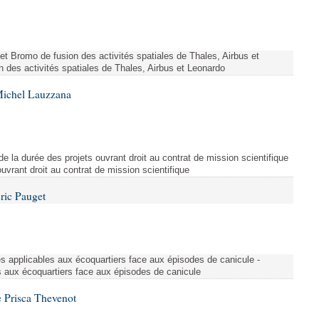
ojet Bromo de fusion des activités spatiales de Thales, Airbus et
n des activités spatiales de Thales, Airbus et Leonardo
Michel Lauzzana
de la durée des projets ouvrant droit au contrat de mission scientifique
uvrant droit au contrat de mission scientifique
ric Pauget
es applicables aux écoquartiers face aux épisodes de canicule -
s aux écoquartiers face aux épisodes de canicule
 Prisca Thevenot