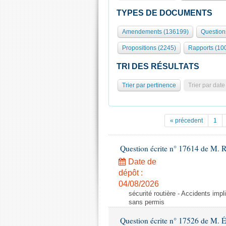
TYPES DE DOCUMENTS
Amendements (136199)
Question
Propositions (2245)
Rapports (10
TRI DES RÉSULTATS
Trier par pertinence
Trier par date
« précedent
1
Question écrite n° 17614 de M. 
Date de
dépôt :
04/08/2026
sécurité routière - Accidents imp
sans permis
Question écrite n° 17526 de M. 