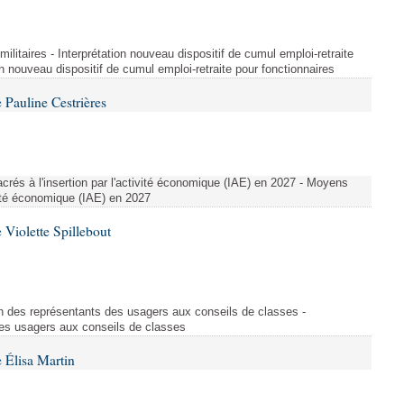
t militaires - Interprétation nouveau dispositif de cumul emploi-retraite
on nouveau dispositif de cumul emploi-retraite pour fonctionnaires
Pauline Cestrières
crés à l'insertion par l'activité économique (IAE) en 2027 - Moyens
ivité économique (IAE) en 2027
Violette Spillebout
on des représentants des usagers aux conseils de classes -
des usagers aux conseils de classes
 Élisa Martin