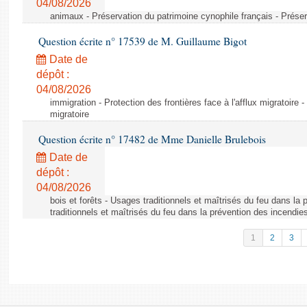
04/08/2026
animaux - Préservation du patrimoine cynophile français - Préser
Question écrite n° 17539 de M. Guillaume Bigot
Date de
dépôt :
04/08/2026
immigration - Protection des frontières face à l'afflux migratoire -
migratoire
Question écrite n° 17482 de Mme Danielle Brulebois
Date de
dépôt :
04/08/2026
bois et forêts - Usages traditionnels et maîtrisés du feu dans la
traditionnels et maîtrisés du feu dans la prévention des incendie
1
2
3