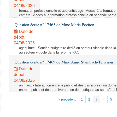
04/08/2026
formation professionnelle et apprentissage - Accès à la formatio
carrière - Accès à la formation professionnelle en seconde partie 
Question écrite n° 17465 de Mme Marie Pochon
Date de
dépôt :
04/08/2026
agriculture - Soutien budgétaire dédié au secteur viticole dans l
au secteur viticole dans la réforme PAC
Question écrite n° 17469 de Mme Anne Stambach-Terrenoir
Date de
dépôt :
04/08/2026
animaux - Interaction entre le public et des carnivores non domes
entre le public et des carnivores non domestiques au sein d'établ
« précedent
1
2
3
4
5