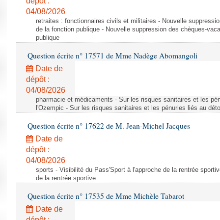
dépôt :
04/08/2026
retraites : fonctionnaires civils et militaires - Nouvelle suppres
de la fonction publique - Nouvelle suppression des chèques-vacan
publique
Question écrite n° 17571 de Mme Nadège Abomangoli
Date de
dépôt :
04/08/2026
pharmacie et médicaments - Sur les risques sanitaires et les pé
l'Ozempic - Sur les risques sanitaires et les pénuries liés au d
Question écrite n° 17622 de M. Jean-Michel Jacques
Date de
dépôt :
04/08/2026
sports - Visibilité du Pass'Sport à l'approche de la rentrée sportiv
de la rentrée sportive
Question écrite n° 17535 de Mme Michèle Tabarot
Date de
dépôt :