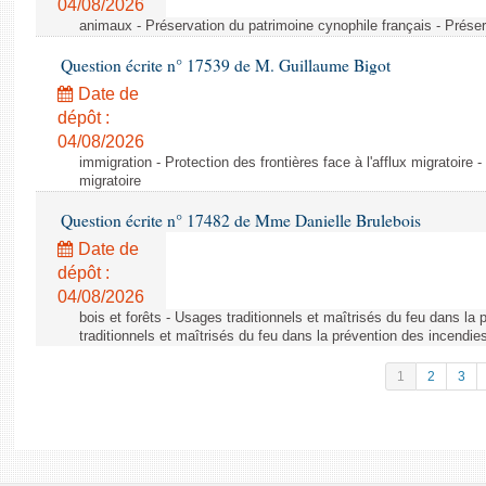
04/08/2026
animaux - Préservation du patrimoine cynophile français - Préser
Question écrite n° 17539 de M. Guillaume Bigot
Date de
dépôt :
04/08/2026
immigration - Protection des frontières face à l'afflux migratoire -
migratoire
Question écrite n° 17482 de Mme Danielle Brulebois
Date de
dépôt :
04/08/2026
bois et forêts - Usages traditionnels et maîtrisés du feu dans la
traditionnels et maîtrisés du feu dans la prévention des incendie
1
2
3