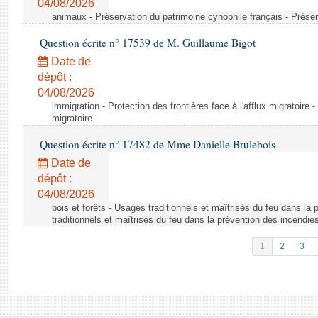
04/08/2026
animaux - Préservation du patrimoine cynophile français - Préser
Question écrite n° 17539 de M. Guillaume Bigot
Date de
dépôt :
04/08/2026
immigration - Protection des frontières face à l'afflux migratoire -
migratoire
Question écrite n° 17482 de Mme Danielle Brulebois
Date de
dépôt :
04/08/2026
bois et forêts - Usages traditionnels et maîtrisés du feu dans la
traditionnels et maîtrisés du feu dans la prévention des incendie
1
2
3