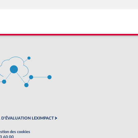
 D'ÉVALUATION LEXIMPACT
stion des cookies
63 60 00