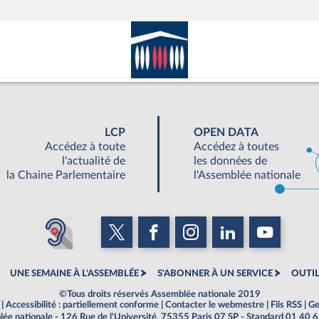
LCP
OPEN DATA
Accédez à toute
Accédez à toutes
l'actualité de
les données de
la Chaine Parlementaire
l'Assemblée nationale
UNE SEMAINE À L'ASSEMBLÉE
S'ABONNER À UN SERVICE
OUTIL
©Tous droits réservés Assemblée nationale 2019
|
Accessibilité : partiellement conforme
|
Contacter le webmestre
|
Fils RSS
|
Ge
ée nationale - 126 Rue de l'Université, 75355 Paris 07 SP - Standard 01 40 