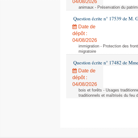
04/08/2026
animaux - Préservation du patrimo
Question écrite n° 17539 de M. 
Date de
dépôt :
04/08/2026
immigration - Protection des fronti
migratoire
Question écrite n° 17482 de Mme
Date de
dépôt :
04/08/2026
bois et forêts - Usages tradition
traditionnels et maîtrisés du feu