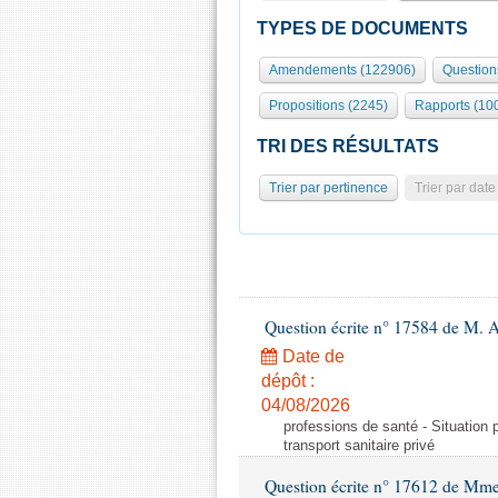
TYPES DE DOCUMENTS
Amendements (122906)
Question
Propositions (2245)
Rapports (10
TRI DES RÉSULTATS
Trier par pertinence
Trier par date
Question écrite n° 17584 de M. A
Date de
dépôt :
04/08/2026
professions de santé - Situation 
transport sanitaire privé
Question écrite n° 17612 de Mme