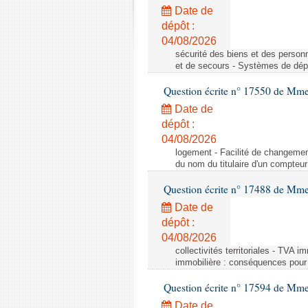
Date de
dépôt :
04/08/2026
sécurité des biens et des person
et de secours - Systèmes de dépo
Question écrite n° 17550 de Mme
Date de
dépôt :
04/08/2026
logement - Facilité de changemen
du nom du titulaire d'un compteur
Question écrite n° 17488 de Mme
Date de
dépôt :
04/08/2026
collectivités territoriales - TVA 
immobilière : conséquences pour l
Question écrite n° 17594 de Mm
Date de