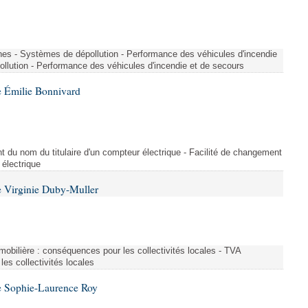
nes - Systèmes de dépollution - Performance des véhicules d'incendie
llution - Performance des véhicules d'incendie et de secours
 Émilie Bonnivard
t du nom du titulaire d'un compteur électrique - Facilité de changement
 électrique
 Virginie Duby-Muller
immobilière : conséquences pour les collectivités locales - TVA
es collectivités locales
e Sophie-Laurence Roy