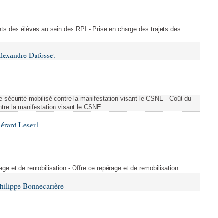
ajets des élèves au sein des RPI - Prise en charge des trajets des
lexandre Dufosset
 de sécurité mobilisé contre la manifestation visant le CSNE - Coût du
ontre la manifestation visant le CSNE
érard Leseul
rage et de remobilisation - Offre de repérage et de remobilisation
hilippe Bonnecarrère