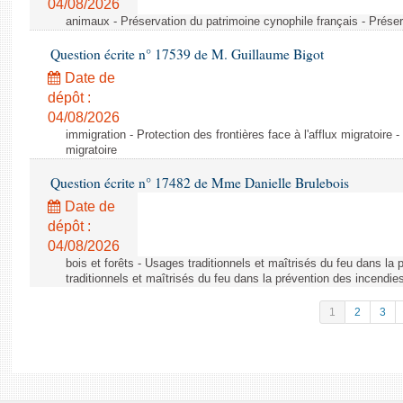
04/08/2026
animaux - Préservation du patrimoine cynophile français - Préser
Question écrite n° 17539 de M. Guillaume Bigot
Date de
dépôt :
04/08/2026
immigration - Protection des frontières face à l'afflux migratoire -
migratoire
Question écrite n° 17482 de Mme Danielle Brulebois
Date de
dépôt :
04/08/2026
bois et forêts - Usages traditionnels et maîtrisés du feu dans la
traditionnels et maîtrisés du feu dans la prévention des incendie
1
2
3