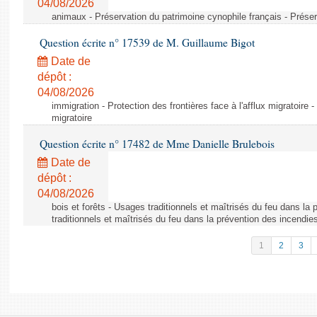
04/08/2026
animaux - Préservation du patrimoine cynophile français - Préser
Question écrite n° 17539 de M. Guillaume Bigot
Date de
dépôt :
04/08/2026
immigration - Protection des frontières face à l'afflux migratoire -
migratoire
Question écrite n° 17482 de Mme Danielle Brulebois
Date de
dépôt :
04/08/2026
bois et forêts - Usages traditionnels et maîtrisés du feu dans la
traditionnels et maîtrisés du feu dans la prévention des incendie
1
2
3