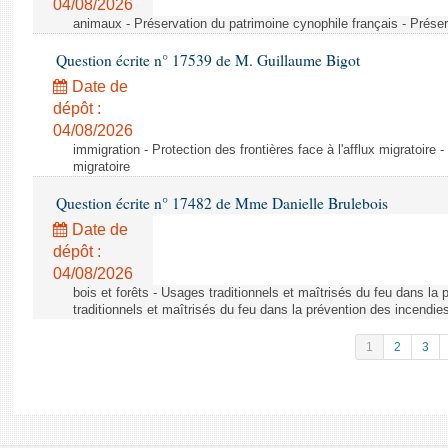
04/08/2026
animaux - Préservation du patrimoine cynophile français - Préser
Question écrite n° 17539 de M. Guillaume Bigot
Date de
dépôt :
04/08/2026
immigration - Protection des frontières face à l'afflux migratoire -
migratoire
Question écrite n° 17482 de Mme Danielle Brulebois
Date de
dépôt :
04/08/2026
bois et forêts - Usages traditionnels et maîtrisés du feu dans la
traditionnels et maîtrisés du feu dans la prévention des incendie
1
2
3