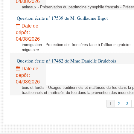
04/08/2026
animaux - Préservation du patrimoine cynophile français - Préser
Question écrite n° 17539 de M. Guillaume Bigot
Date de
dépôt :
04/08/2026
immigration - Protection des frontières face à l'afflux migratoire -
migratoire
Question écrite n° 17482 de Mme Danielle Brulebois
Date de
dépôt :
04/08/2026
bois et forêts - Usages traditionnels et maîtrisés du feu dans la
traditionnels et maîtrisés du feu dans la prévention des incendie
1
2
3