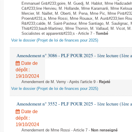
Emmanuel Gr&#233;goire, M. Guedj, M. Hablot, Mme Hadizade
C&#233;line Hervieu, M. Hollande, Mme Karamanli, Mme Keloua 
Mercier, M. Naillet, M. Oberti, M. Pena, Mme Pic, Mme Pir&#232
Proen&#231;a, Mme Rossi, Mme Rouaux, M. Aur&#233;lien Ro
R&#233;calde, M. Saint-Pasteur, Mme Santiago, M. Saulignac, 
Thi&#233;bault-Martinez, Mme Thomin, M. Vallaud, M. Vicot, M.
Socialistes et apparent&#233;s - Article 7 -
Tombé
Voir le dossier (Projet de loi de finances pour 2025)
Amendement n° 3086 - PLF POUR 2025 - 1ère lecture (1ère as
Date de
dépôt :
19/10/2024
Amendement de M. Verny - Après l'article 9 -
Rejeté
Voir le dossier (Projet de loi de finances pour 2025)
Amendement n° 3552 - PLF POUR 2025 - 1ère lecture (1ère as
Date de
dépôt :
19/10/2024
Amendement de Mme Rossi - Article 7 -
Non renseigné