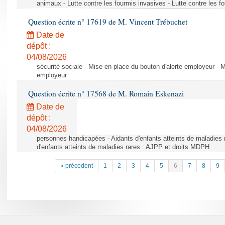
animaux - Lutte contre les fourmis invasives - Lutte contre les f
Question écrite n° 17619 de M. Vincent Trébuchet
Date de
dépôt :
04/08/2026
sécurité sociale - Mise en place du bouton d'alerte employeur - M
employeur
Question écrite n° 17568 de M. Romain Eskenazi
Date de
dépôt :
04/08/2026
personnes handicapées - Aidants d'enfants atteints de maladies 
d'enfants atteints de maladies rares : AJPP et droits MDPH
« précedent
1
2
3
4
5
6
7
8
9