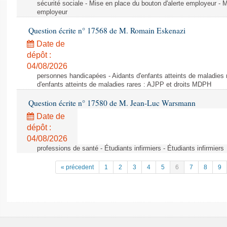
sécurité sociale - Mise en place du bouton d'alerte employeur - M
employeur
Question écrite n° 17568 de M. Romain Eskenazi
Date de
dépôt :
04/08/2026
personnes handicapées - Aidants d'enfants atteints de maladies 
d'enfants atteints de maladies rares : AJPP et droits MDPH
Question écrite n° 17580 de M. Jean-Luc Warsmann
Date de
dépôt :
04/08/2026
professions de santé - Étudiants infirmiers - Étudiants infirmiers
« précedent
1
2
3
4
5
6
7
8
9