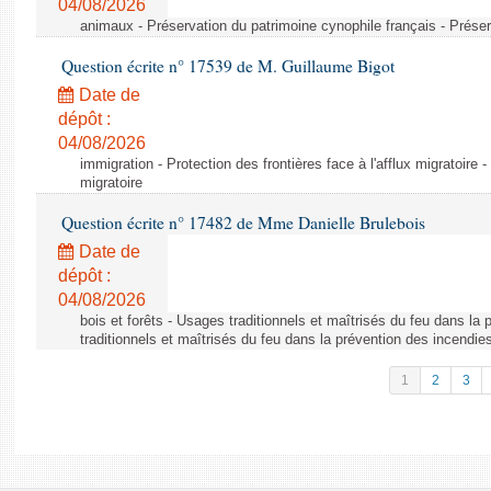
04/08/2026
animaux - Préservation du patrimoine cynophile français - Préser
Question écrite n° 17539 de M. Guillaume Bigot
Date de
dépôt :
04/08/2026
immigration - Protection des frontières face à l'afflux migratoire -
migratoire
Question écrite n° 17482 de Mme Danielle Brulebois
Date de
dépôt :
04/08/2026
bois et forêts - Usages traditionnels et maîtrisés du feu dans la
traditionnels et maîtrisés du feu dans la prévention des incendie
1
2
3