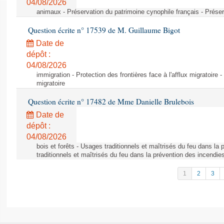
04/08/2026
animaux - Préservation du patrimoine cynophile français - Préser
Question écrite n° 17539 de M. Guillaume Bigot
Date de
dépôt :
04/08/2026
immigration - Protection des frontières face à l'afflux migratoire -
migratoire
Question écrite n° 17482 de Mme Danielle Brulebois
Date de
dépôt :
04/08/2026
bois et forêts - Usages traditionnels et maîtrisés du feu dans la
traditionnels et maîtrisés du feu dans la prévention des incendie
1
2
3