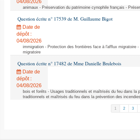
04/08/2026
animaux - Préservation du patrimoine cynophile français - Préser
Question écrite n° 17539 de M. Guillaume Bigot
Date de
dépôt :
04/08/2026
immigration - Protection des frontières face à l'afflux migratoire -
migratoire
Question écrite n° 17482 de Mme Danielle Brulebois
Date de
dépôt :
04/08/2026
bois et forêts - Usages traditionnels et maîtrisés du feu dans la
traditionnels et maîtrisés du feu dans la prévention des incendie
1
2
3