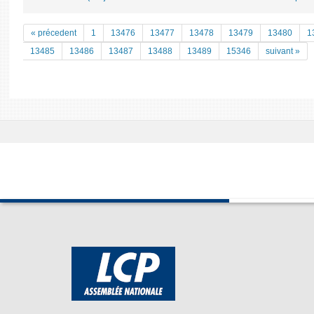
« précedent
1
13476
13477
13478
13479
13480
1
13485
13486
13487
13488
13489
15346
suivant »