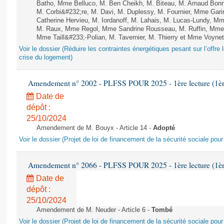
Batho, Mme Belluco, M. Ben Cheikh, M. Biteau, M. Arnaud Bonn
M. Corbi&#232;re, M. Davi, M. Duplessy, M. Fournier, Mme Gar
Catherine Hervieu, M. Iordanoff, M. Lahais, M. Lucas-Lundy, 
M. Raux, Mme Regol, Mme Sandrine Rousseau, M. Ruffin, Mm
Mme Taill&#233;-Polian, M. Tavernier, M. Thierry et Mme Voynet
Voir le dossier (Réduire les contraintes énergétiques pesant sur l’offre l
crise du logement)
Amendement n° 2002 - PLFSS POUR 2025 - 1ère lecture (1ère 
Date de
dépôt :
25/10/2024
Amendement de M. Bouyx - Article 14 -
Adopté
Voir le dossier (Projet de loi de financement de la sécurité sociale pou
Amendement n° 2066 - PLFSS POUR 2025 - 1ère lecture (1ère 
Date de
dépôt :
25/10/2024
Amendement de M. Neuder - Article 6 -
Tombé
Voir le dossier (Projet de loi de financement de la sécurité sociale pou