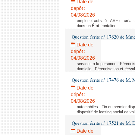
Date de
dépôt :
04/08/2026
emploi et activité - ARE et créati
dans un État frontalier
Question écrite n° 17620 de Mme
Date de
dépôt :
04/08/2026
services à la personne - Pérennis
domicile - Pérennisation et rééva
Question écrite n° 17476 de M. M
Date de
dépôt :
04/08/2026
automobiles - Fin du premier dispo
dispositif de leasing social de vo
Question écrite n° 17521 de M. D
Date de