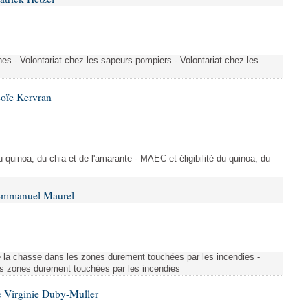
es - Volontariat chez les sapeurs-pompiers - Volontariat chez les
Loïc Kervran
du quinoa, du chia et de l'amarante - MAEC et éligibilité du quinoa, du
 Emmanuel Maurel
 la chasse dans les zones durement touchées par les incendies -
s zones durement touchées par les incendies
 Virginie Duby-Muller