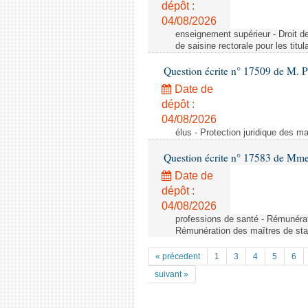
dépôt :
04/08/2026
enseignement supérieur - Droit de 
de saisine rectorale pour les titu
Question écrite n° 17509 de M. P
Date de
dépôt :
04/08/2026
élus - Protection juridique des ma
Question écrite n° 17583 de Mme 
Date de
dépôt :
04/08/2026
professions de santé - Rémunérat
Rémunération des maîtres de stag
« précedent
1
3
4
5
6
suivant »