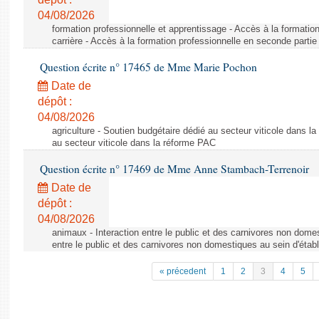
04/08/2026
formation professionnelle et apprentissage - Accès à la formatio
carrière - Accès à la formation professionnelle en seconde partie 
Question écrite n° 17465 de Mme Marie Pochon
Date de
dépôt :
04/08/2026
agriculture - Soutien budgétaire dédié au secteur viticole dans l
au secteur viticole dans la réforme PAC
Question écrite n° 17469 de Mme Anne Stambach-Terrenoir
Date de
dépôt :
04/08/2026
animaux - Interaction entre le public et des carnivores non domes
entre le public et des carnivores non domestiques au sein d'établ
« précedent
1
2
3
4
5