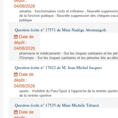
dépôt :
04/08/2026
retraites : fonctionnaires civils et militaires - Nouvelle suppres
de la fonction publique - Nouvelle suppression des chèques-vacan
publique
Question écrite n° 17571 de Mme Nadège Abomangoli
Date de
dépôt :
04/08/2026
pharmacie et médicaments - Sur les risques sanitaires et les pé
l'Ozempic - Sur les risques sanitaires et les pénuries liés au d
Question écrite n° 17622 de M. Jean-Michel Jacques
Date de
dépôt :
04/08/2026
sports - Visibilité du Pass'Sport à l'approche de la rentrée sportiv
de la rentrée sportive
Question écrite n° 17535 de Mme Michèle Tabarot
Date de
dépôt :