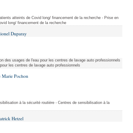
tients atteints de Covid long/ financement de la recherche - Prise en
Covid long/ financement de la recherche
Lionel Duparay
ion des usages de l'eau pour les centres de lavage auto professionnels
 pour les centres de lavage auto professionnels
e Marie Pochon
ibilisation à la sécurité routière - Centres de sensibilisation à la
atrick Hetzel