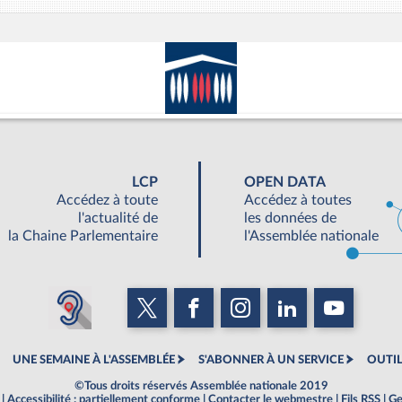
LCP
OPEN DATA
Accédez à toute
Accédez à toutes
l'actualité de
les données de
la Chaine Parlementaire
l'Assemblée nationale
UNE SEMAINE À L'ASSEMBLÉE
S'ABONNER À UN SERVICE
OUTIL
©Tous droits réservés Assemblée nationale 2019
|
Accessibilité : partiellement conforme
|
Contacter le webmestre
|
Fils RSS
|
Ge