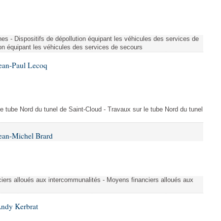
es - Dispositifs de dépollution équipant les véhicules des services de
ion équipant les véhicules des services de secours
Jean-Paul Lecoq
 le tube Nord du tunel de Saint-Cloud - Travaux sur le tube Nord du tunel
ean-Michel Brard
iers alloués aux intercommunalités - Moyens financiers alloués aux
Andy Kerbrat