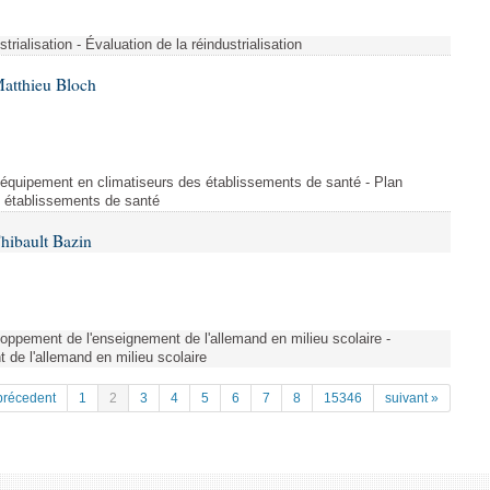
strialisation - Évaluation de la réindustrialisation
Matthieu Bloch
'équipement en climatiseurs des établissements de santé - Plan
s établissements de santé
hibault Bazin
ppement de l'enseignement de l'allemand en milieu scolaire -
de l'allemand en milieu scolaire
précedent
1
2
3
4
5
6
7
8
15346
suivant »