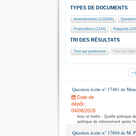
TYPES DE DOCUMENTS
Amendements (122906)
Question
Propositions (2244)
Rapports (10
TRI DES RÉSULTATS
Trier par pertinence
Trier par date
« 
Question écrite n° 17481 de Mme
Date de
dépôt :
04/08/2026
bois et forêts - Quelle politique
politique de reboisement après l'
Question écrite n° 17604 de M. 