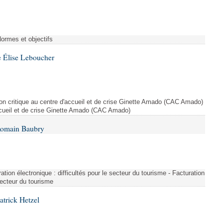
Normes et objectifs
 Élise Leboucher
ion critique au centre d'accueil et de crise Ginette Amado (CAC Amado)
accueil et de crise Ginette Amado (CAC Amado)
Romain Baubry
ration électronique : difficultés pour le secteur du tourisme - Facturation
 secteur du tourisme
atrick Hetzel