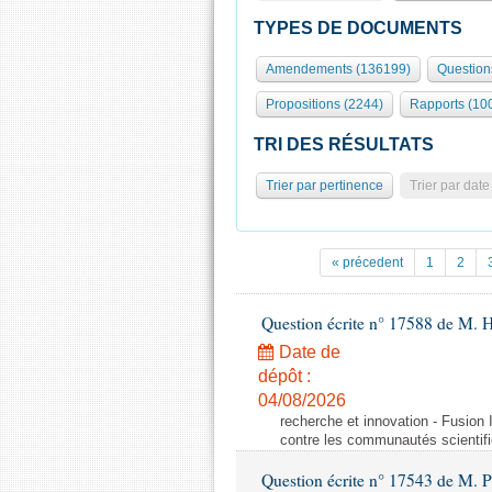
TYPES DE DOCUMENTS
Amendements (136199)
Question
Propositions (2244)
Rapports (10
TRI DES RÉSULTATS
Trier par pertinence
Trier par date
« précedent
1
2
Question écrite n° 17588 de M. H
Date de
dépôt :
04/08/2026
recherche et innovation - Fusio
contre les communautés scientif
Question écrite n° 17543 de M. P