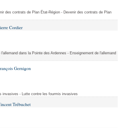
nir des contrats de Plan État-Région - Devenir des contrats de Plan
ierre Cordier
l'allemand dans la Pointe des Ardennes - Enseignement de l'allemand
François Gernigon
s invasives - Lutte contre les fourmis invasives
incent Trébuchet