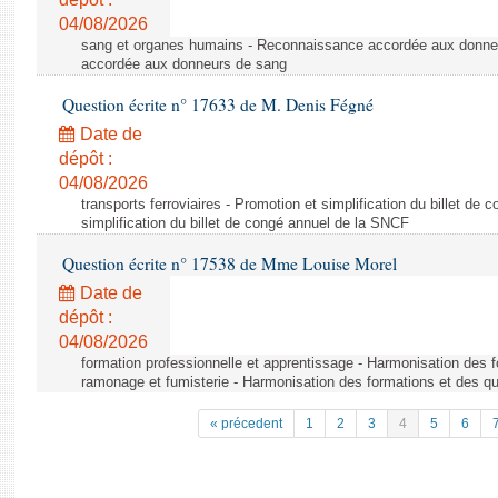
04/08/2026
sang et organes humains - Reconnaissance accordée aux donne
accordée aux donneurs de sang
Question écrite n° 17633 de M. Denis Fégné
Date de
dépôt :
04/08/2026
transports ferroviaires - Promotion et simplification du billet d
simplification du billet de congé annuel de la SNCF
Question écrite n° 17538 de Mme Louise Morel
Date de
dépôt :
04/08/2026
formation professionnelle et apprentissage - Harmonisation des f
ramonage et fumisterie - Harmonisation des formations et des qu
« précedent
1
2
3
4
5
6