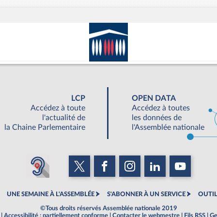
LCP
OPEN DATA
Accédez à toute
Accédez à toutes
l'actualité de
les données de
la Chaine Parlementaire
l'Assemblée nationale
UNE SEMAINE À L'ASSEMBLÉE
S'ABONNER À UN SERVICE
OUTIL
©Tous droits réservés Assemblée nationale 2019
|
Accessibilité : partiellement conforme
|
Contacter le webmestre
|
Fils RSS
|
Ge