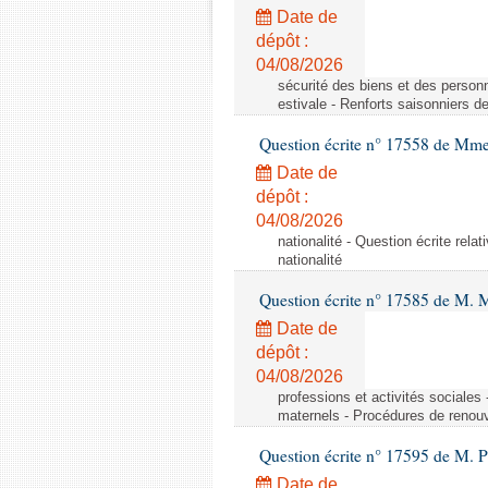
Date de
dépôt :
04/08/2026
sécurité des biens et des personn
estivale - Renforts saisonniers d
Question écrite n° 17558 de Mme
Date de
dépôt :
04/08/2026
nationalité - Question écrite relat
nationalité
Question écrite n° 17585 de M. 
Date de
dépôt :
04/08/2026
professions et activités sociale
maternels - Procédures de renouv
Question écrite n° 17595 de M. P
Date de