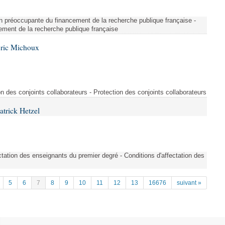
on préoccupante du financement de la recherche publique française -
ement de la recherche publique française
Éric Michoux
n des conjoints collaborateurs - Protection des conjoints collaborateurs
atrick Hetzel
tation des enseignants du premier degré - Conditions d'affectation des
5
6
7
8
9
10
11
12
13
16676
suivant »