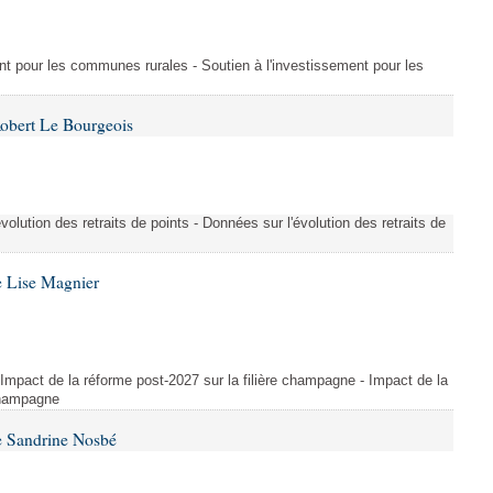
ment pour les communes rurales - Soutien à l'investissement pour les
Robert Le Bourgeois
évolution des retraits de points - Données sur l'évolution des retraits de
e Lise Magnier
 Impact de la réforme post-2027 sur la filière champagne - Impact de la
 champagne
e Sandrine Nosbé