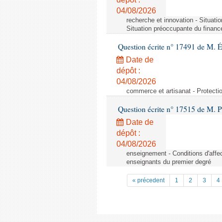
04/08/2026
recherche et innovation - Situati
Situation préoccupante du financ
Question écrite n° 17491 de M. 
Date de
dépôt :
04/08/2026
commerce et artisanat - Protectio
Question écrite n° 17515 de M. P
Date de
dépôt :
04/08/2026
enseignement - Conditions d'affec
enseignants du premier degré
« précedent
1
2
3
4