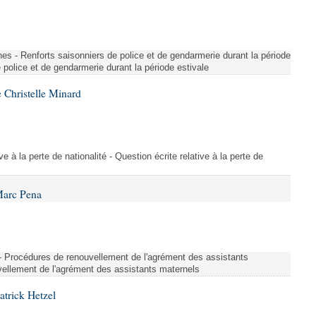
es - Renforts saisonniers de police et de gendarmerie durant la période
e police et de gendarmerie durant la période estivale
 Christelle Minard
ive à la perte de nationalité - Question écrite relative à la perte de
Marc Pena
s - Procédures de renouvellement de l'agrément des assistants
ellement de l'agrément des assistants maternels
atrick Hetzel