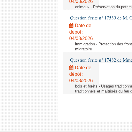
04/08/2026
animaux - Préservation du patrimo
Question écrite n° 17539 de M. 
Date de
dépôt :
04/08/2026
immigration - Protection des fronti
migratoire
Question écrite n° 17482 de Mme
Date de
dépôt :
04/08/2026
bois et forêts - Usages tradition
traditionnels et maîtrisés du feu