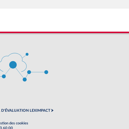
 D'ÉVALUATION LEXIMPACT
stion des cookies
63 60 00