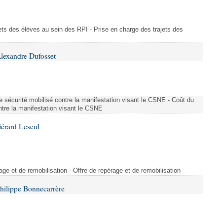
ajets des élèves au sein des RPI - Prise en charge des trajets des
lexandre Dufosset
 de sécurité mobilisé contre la manifestation visant le CSNE - Coût du
ontre la manifestation visant le CSNE
érard Leseul
rage et de remobilisation - Offre de repérage et de remobilisation
hilippe Bonnecarrère