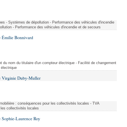
nes - Systèmes de dépollution - Performance des véhicules d'incendie
llution - Performance des véhicules d'incendie et de secours
 Émilie Bonnivard
t du nom du titulaire d'un compteur électrique - Facilité de changement
 électrique
 Virginie Duby-Muller
immobilière : conséquences pour les collectivités locales - TVA
es collectivités locales
e Sophie-Laurence Roy