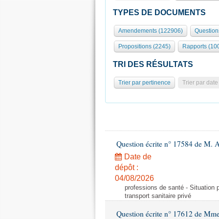
TYPES DE DOCUMENTS
Amendements (122906)
Question
Propositions (2245)
Rapports (10
TRI DES RÉSULTATS
Trier par pertinence
Trier par date
Question écrite n° 17584 de M. A
Date de
dépôt :
04/08/2026
professions de santé - Situation 
transport sanitaire privé
Question écrite n° 17612 de Mme