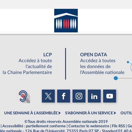
LCP
OPEN DATA
Accédez à toute
Accédez à toutes
l'actualité de
les données de
la Chaine Parlementaire
l'Assemblée nationale
UNE SEMAINE À L'ASSEMBLÉE
S'ABONNER À UN SERVICE
OUTIL
©Tous droits réservés Assemblée nationale 2019
|
Accessibilité : partiellement conforme
|
Contacter le webmestre
|
Fils RSS
|
Ge
ée nationale - 126 Rue de l'Université, 75355 Paris 07 SP - Standard 01 40 