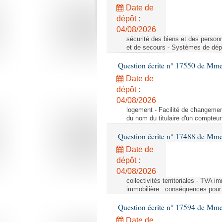
Date de
dépôt :
04/08/2026
sécurité des biens et des person
et de secours - Systèmes de dépo
Question écrite n° 17550 de Mme
Date de
dépôt :
04/08/2026
logement - Facilité de changemen
du nom du titulaire d'un compteur
Question écrite n° 17488 de Mme
Date de
dépôt :
04/08/2026
collectivités territoriales - TVA 
immobilière : conséquences pour l
Question écrite n° 17594 de Mm
Date de