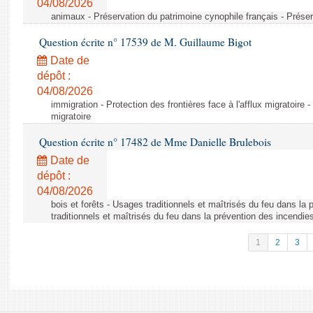
04/08/2026
animaux - Préservation du patrimoine cynophile français - Préser
Question écrite n° 17539 de M. Guillaume Bigot
Date de
dépôt :
04/08/2026
immigration - Protection des frontières face à l'afflux migratoire -
migratoire
Question écrite n° 17482 de Mme Danielle Brulebois
Date de
dépôt :
04/08/2026
bois et forêts - Usages traditionnels et maîtrisés du feu dans la
traditionnels et maîtrisés du feu dans la prévention des incendie
1
2
3